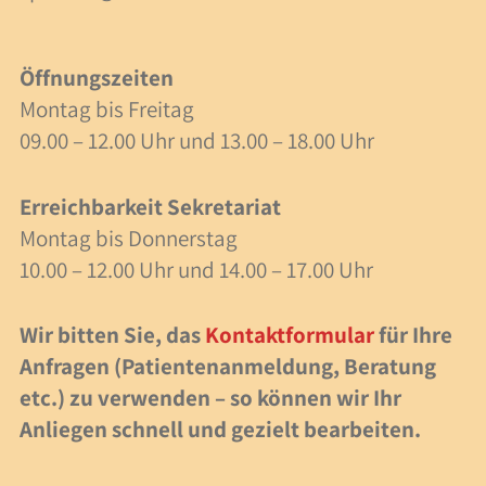
40 Jahre Spielzeit
Öffnungszeiten
Stellenangebote
Montag bis Freitag
Forschung
09.00 – 12.00 Uhr und 13.00 – 18.00 Uhr
Anlässe
Erreichbarkeit Sekretariat
Montag bis Donnerstag
Meilensteine
10.00 – 12.00 Uhr und 14.00 – 17.00 Uhr
Veranstaltungen
Wir bitten Sie, das
Kontaktformular
für Ihre
Anfragen (Patientenanmeldung, Beratung
Veranstaltungen
etc.) zu verwenden – so können wir Ihr
Fachbeiträge
Anliegen schnell und gezielt bearbeiten.
Lesezeit