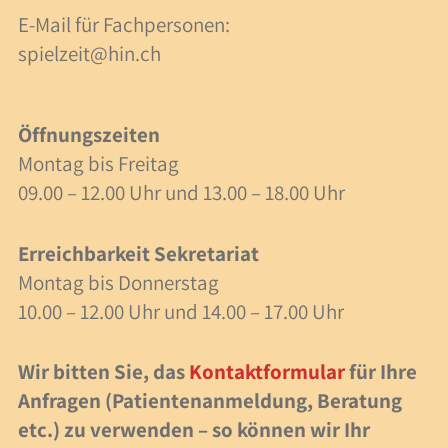
E-Mail für Fachpersonen:
40 Jahre Spielzeit
spielzeit@hin.ch
Stellenangebote
Forschung
Öffnungszeiten
Montag bis Freitag
Anlässe
09.00 – 12.00 Uhr und 13.00 – 18.00 Uhr
Meilensteine
Erreichbarkeit Sekretariat
Montag bis Donnerstag
Veranstaltungen
10.00 – 12.00 Uhr und 14.00 – 17.00 Uhr
Veranstaltungen
Wir bitten Sie, das
Kontaktformular
für Ihre
Fachbeiträge
Anfragen (Patientenanmeldung, Beratung
etc.) zu verwenden – so können wir Ihr
Lesezeit