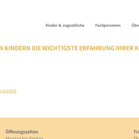
Kinder & Jugendliche
Fachpersonen
Übe
 KINDERN DIE WICHTIGSTE ERFAHRUNG IHRER K
 erzählt
Öffnungszeiten
Tr
Montag bis Freitag
Th