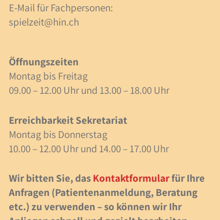
E-Mail für Fachpersonen:
40 Jahre Spielzeit
spielzeit@hin.ch
Stellenangebote
Forschung
Öffnungszeiten
Montag bis Freitag
Anlässe
09.00 – 12.00 Uhr und 13.00 – 18.00 Uhr
Meilensteine
Erreichbarkeit Sekretariat
Montag bis Donnerstag
Veranstaltungen
10.00 – 12.00 Uhr und 14.00 – 17.00 Uhr
Veranstaltungen
Wir bitten Sie, das
Kontaktformular
für Ihre
Fachbeiträge
Anfragen (Patientenanmeldung, Beratung
etc.) zu verwenden – so können wir Ihr
Lesezeit