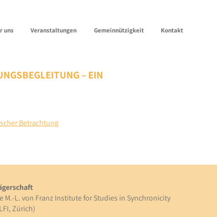
r uns
Veranstaltungen
Gemeinnützigkeit
Kontakt
NGSBEGLEITUNG – EIN
ischer Betrachtung
ägerschaft
e M.-L. von Franz Institute for Studies in Synchronicity
LFI, Zürich)