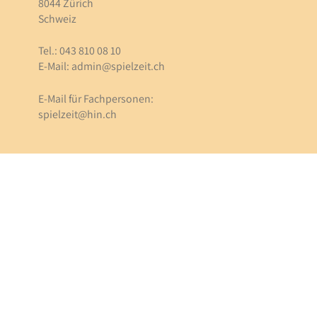
8044 Zürich
Schweiz
Tel.: 043 810 08 10
E-Mail:
admin@spielzeit.ch
E-Mail für Fachpersonen:
spielzeit@hin.ch