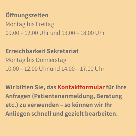
40 Jahre Spielzeit
Öffnungszeiten
Stellenangebote
Montag bis Freitag
09.00 – 12.00 Uhr und 13.00 – 18.00 Uhr
Forschung
Erreichbarkeit Sekretariat
Anlässe
Montag bis Donnerstag
Meilensteine
10.00 – 12.00 Uhr und 14.00 – 17.00 Uhr
Wir bitten Sie, das
Kontaktformular
für Ihre
Veranstaltungen
Anfragen (Patientenanmeldung, Beratung
Veranstaltungen
etc.) zu verwenden – so können wir Ihr
Anliegen schnell und gezielt bearbeiten.
Fachbeiträge
Lesezeit