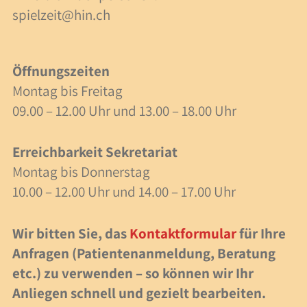
spielzeit@hin.ch
40 Jahre Spielzeit
Stellenangebote
Öffnungszeiten
Forschung
Montag bis Freitag
09.00 – 12.00 Uhr und 13.00 – 18.00 Uhr
Anlässe
Meilensteine
Erreichbarkeit Sekretariat
Montag bis Donnerstag
10.00 – 12.00 Uhr und 14.00 – 17.00 Uhr
Veranstaltungen
Veranstaltungen
Wir bitten Sie, das
Kontaktformular
für Ihre
Anfragen (Patientenanmeldung, Beratung
Fachbeiträge
etc.) zu verwenden – so können wir Ihr
Anliegen schnell und gezielt bearbeiten.
Lesezeit