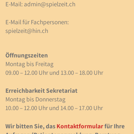
E-Mail:
admin@spielzeit.ch
40 Jahre Spielzeit
E-Mail für Fachpersonen:
Stellenangebote
spielzeit@hin.ch
Forschung
Anlässe
Öffnungszeiten
Montag bis Freitag
Meilensteine
09.00 – 12.00 Uhr und 13.00 – 18.00 Uhr
Veranstaltungen
Erreichbarkeit Sekretariat
Montag bis Donnerstag
Veranstaltungen
10.00 – 12.00 Uhr und 14.00 – 17.00 Uhr
Fachbeiträge
Wir bitten Sie, das
Kontaktformular
für Ihre
Lesezeit